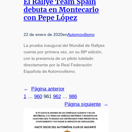
El Rallye Team Spain
debuta en Montecarlo
con Pepe López
22 de enero de 2020
en
Automovilismo
La prueba inaugural del Mundial de Rallyes
cuenta por primera vez, en su 88ª edición,
con la presencia de un piloto tutelado
directamente por la Real Federación
Española de Automovilismo.
←
Página anterior
1
…
960
961
962
…
986
Página siguiente
→