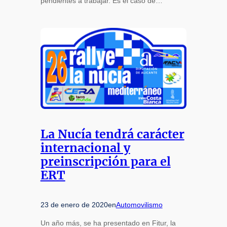
pendientes a trabajar. Es el caso de…
La Nucía tendrá carácter
internacional y
preinscripción para el
ERT
23 de enero de 2020
en
Automovilismo
Un año más, se ha presentado en Fitur, la