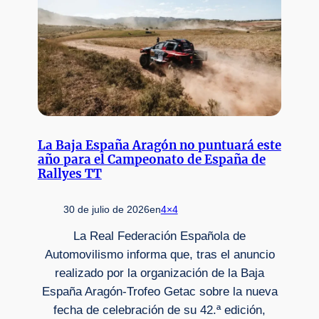
La Baja España Aragón no puntuará este
año para el Campeonato de España de
Rallyes TT
30 de julio de 2026
en
4×4
La Real Federación Española de
Automovilismo informa que, tras el anuncio
realizado por la organización de la Baja
España Aragón-Trofeo Getac sobre la nueva
fecha de celebración de su 42.ª edición,