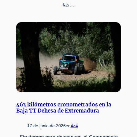
las…
463 kilómetros cronometrados en la
Baja TT Dehesa de Extremadura
17 de junio de 2026
en
4×4