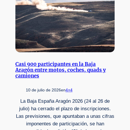
Casi 900 participantes en la Baja
Aragón entre motos, coches, quads y
camiones
10 de julio de 2026
en
4×4
La Baja España Aragón 2026 (24 al 26 de
julio) ha cerrado el plazo de inscripciones.
Las previsiones, que apuntaban a unas cifras
imponentes de participación, se han