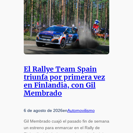
El Rallye Team Spain
triunfa por primera vez
en Finlandia, con Gil
Membrado
6 de agosto de 2026
en
Automovilismo
Gil Membrado cuajó el pasado fin de semana
un estreno para enmarcar en el Rally de