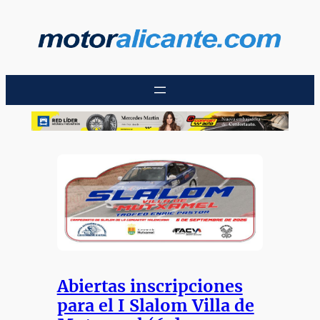
Saltar
al
contenido
Abiertas inscripciones
para el I Slalom Villa de