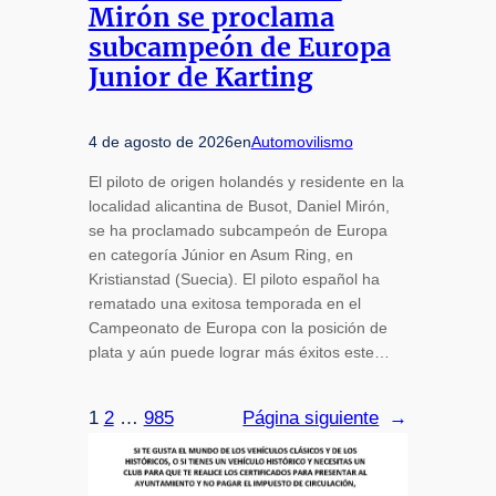
Mirón se proclama
subcampeón de Europa
Junior de Karting
4 de agosto de 2026
en
Automovilismo
El piloto de origen holandés y residente en la
localidad alicantina de Busot, Daniel Mirón,
se ha proclamado subcampeón de Europa
en categoría Júnior en Asum Ring, en
Kristianstad (Suecia). El piloto español ha
rematado una exitosa temporada en el
Campeonato de Europa con la posición de
plata y aún puede lograr más éxitos este…
1
2
…
985
Página siguiente
→