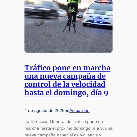
Tráfico pone en marcha
una nueva campaña de
control de la velocidad
hasta el domingo, día 9
4 de agosto de 2026
en
Actualidad
La Dirección General de Tráfico pone en
marcha hasta el próximo domingo, día 9, una
nueva campaña especial de vigilancia y