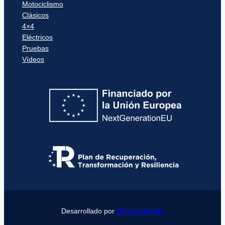
Motociclismo
Clásicos
4×4
Eléctricos
Pruebas
Vídeos
Desarrollado por
Girona Studio