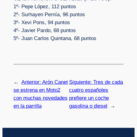
1º- Pepe López, 112 puntos
2º- Surhayen Pernía, 96 puntos
3º- Xevi Pons, 94 puntos
4º- Javier Pardo, 68 puntos
5º- Juan Carlos Quintana, 68 puntos
←
Anterior:
Arón Canet
Siguiente:
Tres de cada
se estrena en Moto2
cuatro españoles
con muchas novedades
prefiere un coche
en la parrilla
gasolina o diesel
→