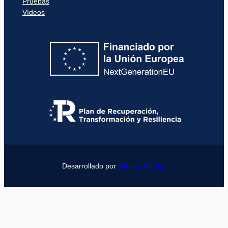
Pruebas
Vídeos
Desarrollado por
Girona Studio