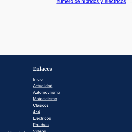
número de híbridos y eléctricos
Enlaces
Inicio
Actualidad
Automovilismo
Motociclismo
Clásicos
4×4
Eléctricos
Pruebas
Vídeos