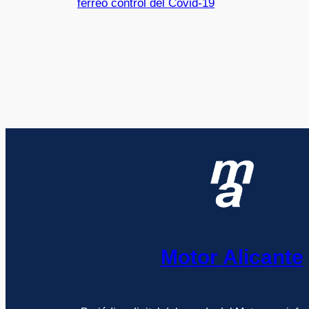
férreo control del Covid-19
Motor Alicante