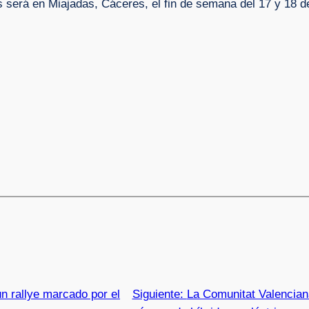
 será en Miajadas, Cáceres, el fin de semana del 17 y 18 
n rallye marcado por el
Siguiente:
La Comunitat Valencian