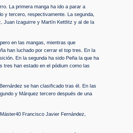
ro. La primera manga ha ido a parar a
o y tercero, respectivamente. La segunda,
Juan Izaguirre y Martín Kettlitz y al de la
pero en las mangas, mientras que
 han luchado por cerrar el top tres. En la
osición. En la segunda ha sido Peña la que ha
as tres han estado en el pódium como las
ernárdez se han clasificado tras él. En las
segundo y Márquez tercero después de una
Máster40 Francisco Javier Fernández,