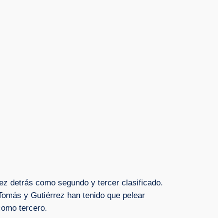
ez detrás como segundo y tercer clasificado.
 Tomás y Gutiérrez han tenido que pelear
como tercero.