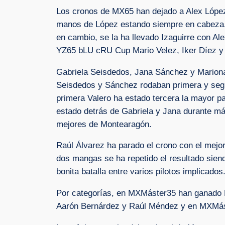
Los cronos de MX65 han dejado a Alex López
manos de López estando siempre en cabeza. 
en cambio, se la ha llevado Izaguirre con Ale
YZ65 bLU cRU Cup Mario Velez, Iker Díez y N
Gabriela Seisdedos, Jana Sánchez y Marion
Seisdedos y Sánchez rodaban primera y segun
primera Valero ha estado tercera la mayor par
estado detrás de Gabriela y Jana durante má
mejores de Montearagón.
Raúl Álvarez ha parado el crono con el mejo
dos mangas se ha repetido el resultado sie
bonita batalla entre varios pilotos implicados
Por categorías, en MXMáster35 han ganado 
Aarón Bernárdez y Raúl Méndez y en MXMást