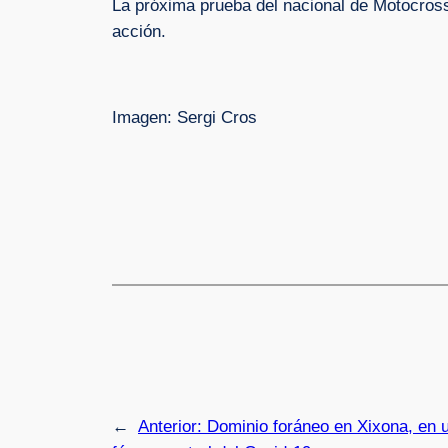
La próxima prueba del nacional de Motocross
acción.
Imagen: Sergi Cros
←
Anterior:
Dominio foráneo en Xixona, en u