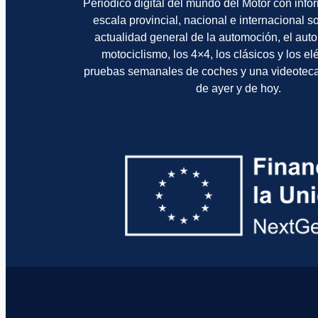
Periódico digital del mundo del Motor con info
escala provincial, nacional e internacional 
actualidad general de la automoción, el auto
motociclismo, los 4×4, los clásicos y los el
pruebas semanales de coches y una videotec
de ayer y de hoy.