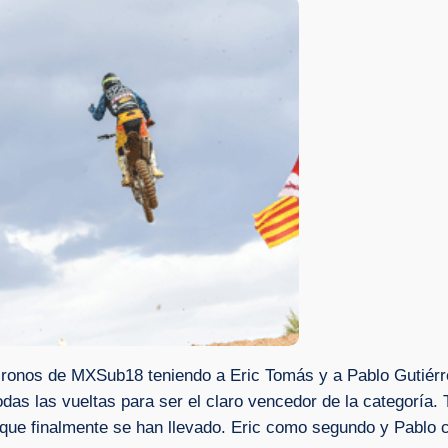
cronos de MXSub18 teniendo a Eric Tomás y a Pablo Gutiérr
as las vueltas para ser el claro vencedor de la categoría.
que finalmente se han llevado. Eric como segundo y Pablo 