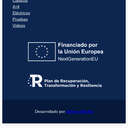
Clásicos
4×4
Eléctricos
Pruebas
Vídeos
Desarrollado por
Girona Studio