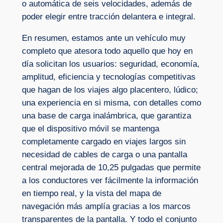
o automática de seis velocidades, además de
poder elegir entre tracción delantera e integral.
En resumen, estamos ante un vehículo muy
completo que atesora todo aquello que hoy en
día solicitan los usuarios: seguridad, economía,
amplitud, eficiencia y tecnologías competitivas
que hagan de los viajes algo placentero, lúdico;
una experiencia en si misma, con detalles como
una base de carga inalámbrica, que garantiza
que el dispositivo móvil se mantenga
completamente cargado en viajes largos sin
necesidad de cables de carga o una pantalla
central mejorada de 10,25 pulgadas que permite
a los conductores ver fácilmente la información
en tiempo real, y la vista del mapa de
navegación más amplía gracias a los marcos
transparentes de la pantalla. Y todo el conjunto