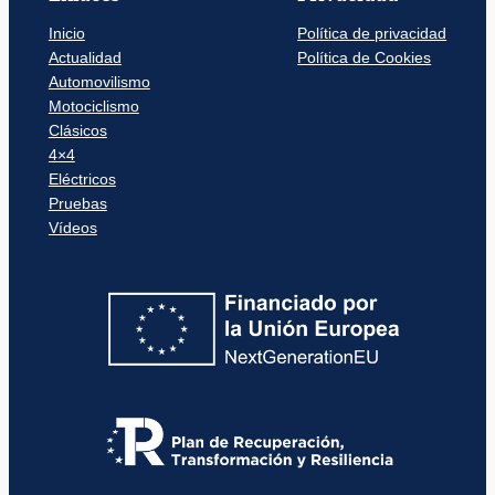
Inicio
Política de privacidad
Actualidad
Política de Cookies
Automovilismo
Motociclismo
Clásicos
4×4
Eléctricos
Pruebas
Vídeos