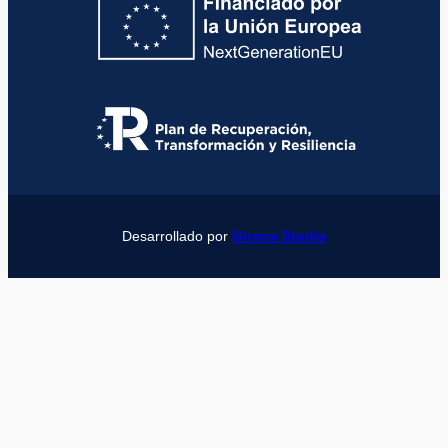
Desarrollado por
Girona Studio