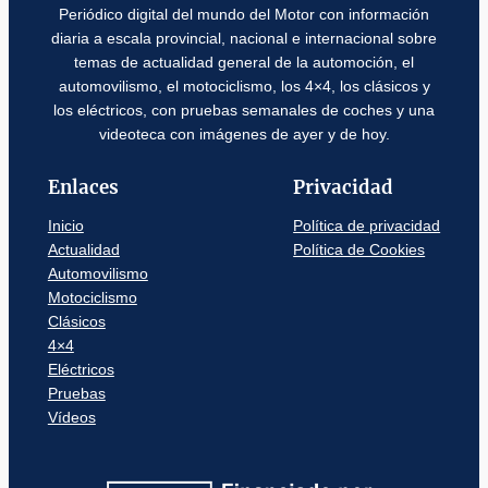
Periódico digital del mundo del Motor con información
diaria a escala provincial, nacional e internacional sobre
temas de actualidad general de la automoción, el
automovilismo, el motociclismo, los 4×4, los clásicos y
los eléctricos, con pruebas semanales de coches y una
videoteca con imágenes de ayer y de hoy.
Enlaces
Privacidad
Inicio
Política de privacidad
Actualidad
Política de Cookies
Automovilismo
Motociclismo
Clásicos
4×4
Eléctricos
Pruebas
Vídeos