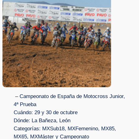
– Campeonato de España de Motocross Junior,
4ª Prueba
Cuándo: 29 y 30 de octubre
Dónde: La Bañeza, León
Categorías: MXSub18, MXFemenino, MX85,
MX65, MXMáster y Campeonato