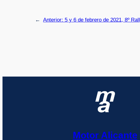
←
Anterior:
5 y 6 de febrero de 2021, 8º Ral
Motor Alicante