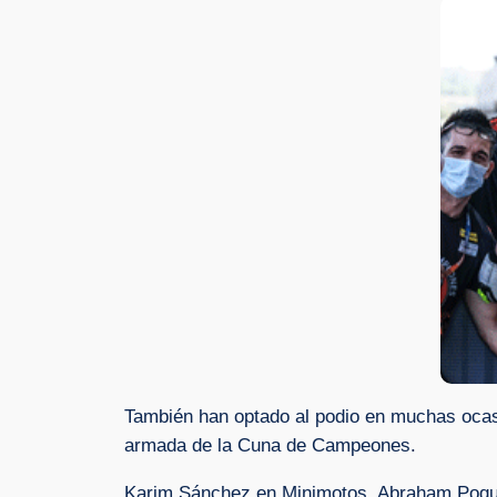
También han optado al podio en muchas ocas
armada de la Cuna de Campeones.
Karim Sánchez en Minimotos, Abraham Poque