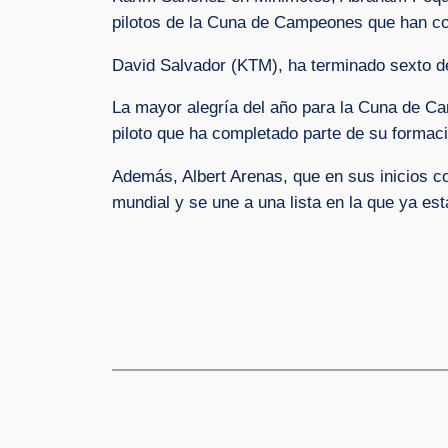
pilotos de la Cuna de Campeones que han co
David Salvador (KTM), ha terminado sexto d
La mayor alegría del año para la Cuna de Ca
piloto que ha completado parte de su form
Además, Albert Arenas, que en sus inicios co
mundial y se une a una lista en la que ya est