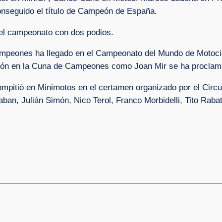
nseguido el título de Campeón de España.
el campeonato con dos podios.
mpeones ha llegado en el Campeonato del Mundo de Motocicl
ación en la Cuna de Campeones como Joan Mir se ha procl
mpitió en Minimotos en el certamen organizado por el Circuit
aban, Julián Simón, Nico Terol, Franco Morbidelli, Tito Rabat