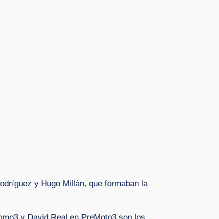
odríguez y Hugo Millán, que formaban la
omo3 y David Real en PreMoto3 son los