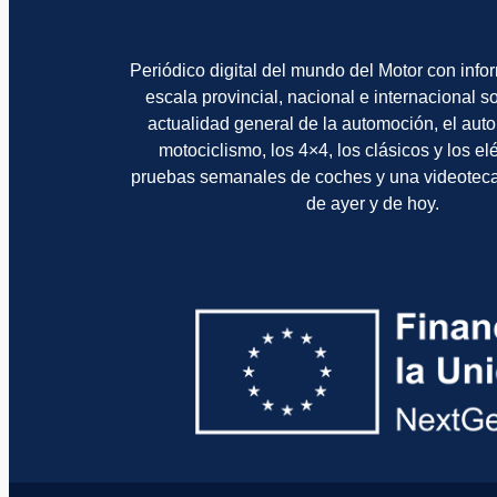
Periódico digital del mundo del Motor con info
escala provincial, nacional e internacional 
actualidad general de la automoción, el auto
motociclismo, los 4×4, los clásicos y los el
pruebas semanales de coches y una videotec
de ayer y de hoy.