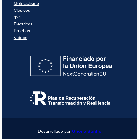
Motociclismo
Clásicos
4×4
Eléctricos
Pruebas
Vídeos
Desarrollado por
Girona Studio