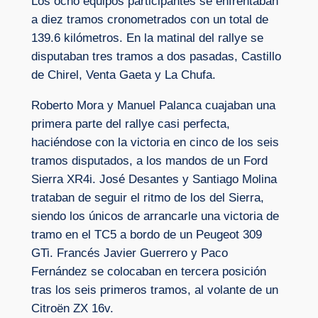
Los ocho equipos participantes se enfrentaban
a diez tramos cronometrados con un total de
139.6 kilómetros. En la matinal del rallye se
disputaban tres tramos a dos pasadas, Castillo
de Chirel, Venta Gaeta y La Chufa.
Roberto Mora y Manuel Palanca cuajaban una
primera parte del rallye casi perfecta,
haciéndose con la victoria en cinco de los seis
tramos disputados, a los mandos de un Ford
Sierra XR4i. José Desantes y Santiago Molina
trataban de seguir el ritmo de los del Sierra,
siendo los únicos de arrancarle una victoria de
tramo en el TC5 a bordo de un Peugeot 309
GTi. Francés Javier Guerrero y Paco
Fernández se colocaban en tercera posición
tras los seis primeros tramos, al volante de un
Citroën ZX 16v.