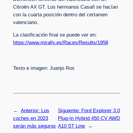
Citroën AX GT. Los hermanos Casañ se hacían
con la cuarta posición dentro del certamen
valenciano.
La clasificación final se puede ver en:
https://www.mirally.es/Races/Results/1958
Texto e imagen: Juanjo Ros
←
Anterior:
Los
Siguiente:
Ford Explorer 3.0
coches en 2023
Plug-In Hybrid 450 CV AWD
serán más seguros
A10 ST Line
→