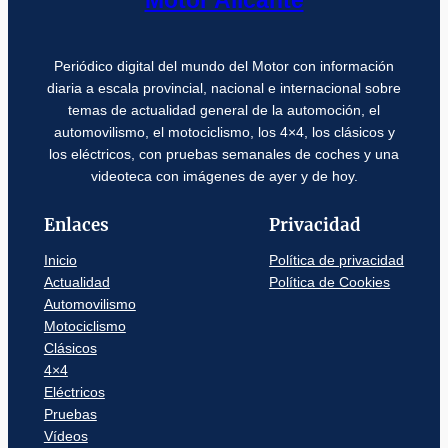
Periódico digital del mundo del Motor con información
diaria a escala provincial, nacional e internacional sobre
temas de actualidad general de la automoción, el
automovilismo, el motociclismo, los 4×4, los clásicos y
los eléctricos, con pruebas semanales de coches y una
videoteca con imágenes de ayer y de hoy.
Enlaces
Privacidad
Inicio
Política de privacidad
Actualidad
Política de Cookies
Automovilismo
Motociclismo
Clásicos
4×4
Eléctricos
Pruebas
Vídeos