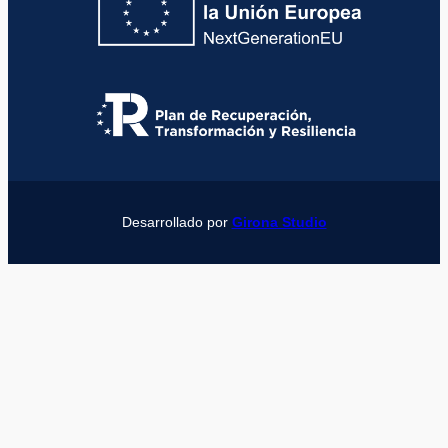
Desarrollado por
Girona Studio