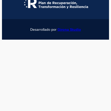
Desarrollado por
Girona Studio