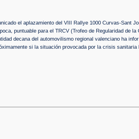
nicado el aplazamiento del VIII Rallye 1000 Curvas-Sant J
época, puntuable para el TRCV (Trofeo de Regularidad de la
ntidad decana del automovilismo regional valenciano ha info
róximamente si la situación provocada por la crisis sanitaria