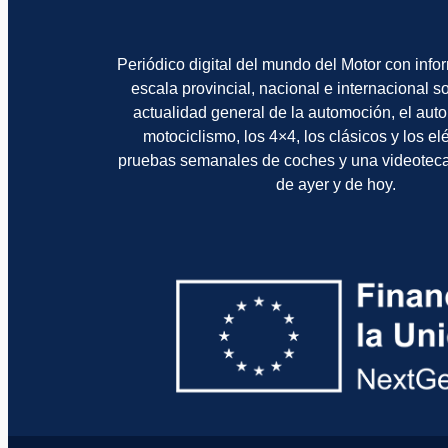
Periódico digital del mundo del Motor con info
escala provincial, nacional e internacional 
actualidad general de la automoción, el auto
motociclismo, los 4×4, los clásicos y los el
pruebas semanales de coches y una videotec
de ayer y de hoy.