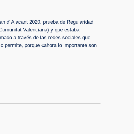
oan d´Alacant 2020, prueba de Regularidad
 Comunitat Valenciana) y que estaba
rmado a través de las redes sociales que
 lo permite, porque «ahora lo importante son