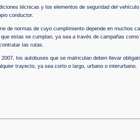
iciones técnicas y los elementos de seguridad del vehículo
opio conductor.
serie de normas de cuyo cumplimiento depende en muchos c
ir que estas se cumplan, ya sea a través de campañas como e
ontratar las rutas.
 2007, los autobuses que se matriculan deben llevar obliga
lquier trayecto, ya sea corto o largo, urbano o interurbano.