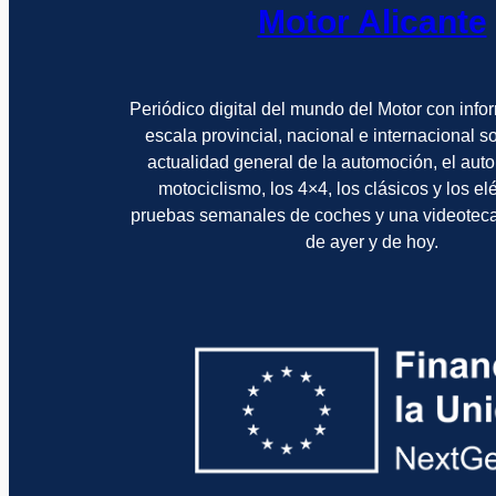
Motor Alicante
Periódico digital del mundo del Motor con info
escala provincial, nacional e internacional 
actualidad general de la automoción, el auto
motociclismo, los 4×4, los clásicos y los el
pruebas semanales de coches y una videotec
de ayer y de hoy.