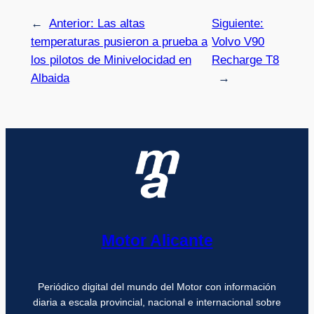
←
Anterior:
Las altas
Siguiente:
temperaturas pusieron a prueba a
Volvo V90
los pilotos de Minivelocidad en
Recharge T8
Albaida
→
Motor Alicante
Periódico digital del mundo del Motor con información
diaria a escala provincial, nacional e internacional sobre