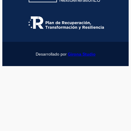
Desarrollado por
Girona Studio