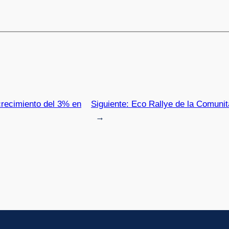
crecimiento del 3% en
Siguiente:
Eco Rallye de la Comunita
→