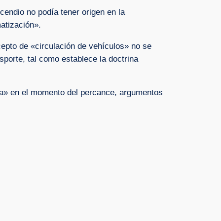
endio no podía tener origen en la
matización».
ncepto de «circulación de vehículos» no se
sporte, tal como establece la doctrina
ha» en el momento del percance, argumentos