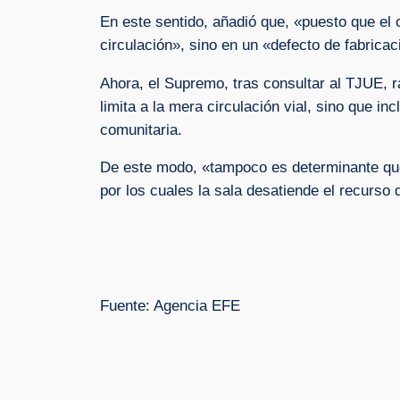
En este sentido, añadió que, «puesto que el
circulación», sino en un «defecto de fabricac
Ahora, el Supremo, tras consultar al TJUE, ra
limita a la mera circulación vial, sino que i
comunitaria.
De este modo, «tampoco es determinante que
por los cuales la sala desatiende el recurso 
Fuente: Agencia EFE