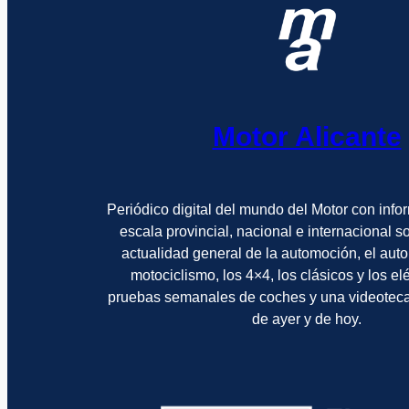
Motor Alicante
Periódico digital del mundo del Motor con info
escala provincial, nacional e internacional 
actualidad general de la automoción, el auto
motociclismo, los 4×4, los clásicos y los el
pruebas semanales de coches y una videotec
de ayer y de hoy.