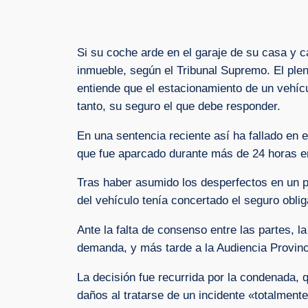
Si su coche arde en el garaje de su casa y 
inmueble, según el Tribunal Supremo. El pleno
entiende que el estacionamiento de un vehícu
tanto, su seguro el que debe responder.
En una sentencia reciente así ha fallado en 
que fue aparcado durante más de 24 horas en
Tras haber asumido los desperfectos en un p
del vehículo tenía concertado el seguro oblig
Ante la falta de consenso entre las partes, l
demanda, y más tarde a la Audiencia Provinci
La decisión fue recurrida por la condenada, 
daños al tratarse de un incidente «totalmente