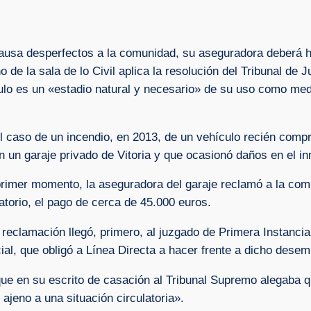
causa desperfectos a la comunidad, su aseguradora deberá 
 de la sala de lo Civil aplica la resolución del Tribunal de 
lo es un «estadio natural y necesario» de su uso como medio
el caso de un incendio, en 2013, de un vehículo recién comp
 un garaje privado de Vitoria y que ocasionó daños en el i
rimer momento, la aseguradora del garaje reclamó a la compa
atorio, el pago de cerca de 45.000 euros.
a reclamación llegó, primero, al juzgado de Primera Instanci
al, que obligó a Línea Directa a hacer frente a dicho desem
que en su escrito de casación al Tribunal Supremo alegaba q
 ajeno a una situación circulatoria».