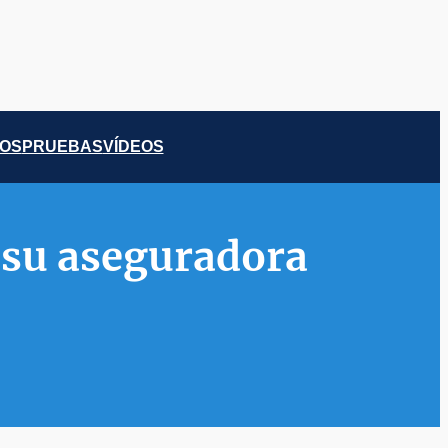
COS
PRUEBAS
VÍDEOS
, su aseguradora