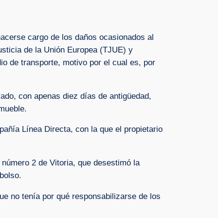
hacerse cargo de los daños ocasionados al
Justicia de la Unión Europea (TJUE) y
 de transporte, motivo por el cual es, por
rado, con apenas diez días de antigüedad,
nmueble.
ñía Línea Directa, con la que el propietario
a número 2 de Vitoria, que desestimó la
bolso.
ue no tenía por qué responsabilizarse de los