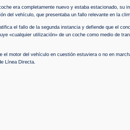
 coche era completamente nuevo y estaba estacionado, su inc
ión del vehículo, que presentaba un fallo relevante en la cli
tifica el fallo de la segunda instancia y defiende que el co
ncluye «cualquier utilización» de un coche como medio de tran
 el motor del vehículo en cuestión estuviera o no en marc
de Línea Directa.