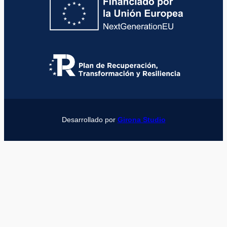
Desarrollado por
Girona Studio