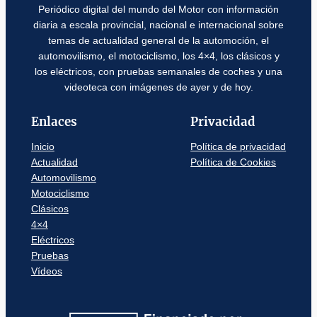
Periódico digital del mundo del Motor con información
diaria a escala provincial, nacional e internacional sobre
temas de actualidad general de la automoción, el
automovilismo, el motociclismo, los 4×4, los clásicos y
los eléctricos, con pruebas semanales de coches y una
videoteca con imágenes de ayer y de hoy.
Enlaces
Privacidad
Inicio
Política de privacidad
Actualidad
Política de Cookies
Automovilismo
Motociclismo
Clásicos
4×4
Eléctricos
Pruebas
Vídeos