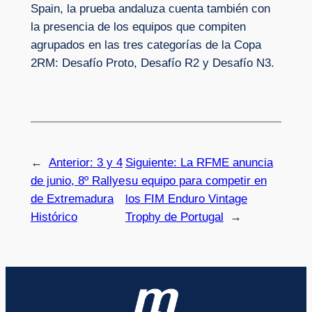
Spain, la prueba andaluza cuenta también con
la presencia de los equipos que compiten
agrupados en las tres categorías de la Copa
2RM: Desafío Proto, Desafío R2 y Desafío N3.
←
Anterior:
3 y 4
Siguiente:
La RFME anuncia
de junio, 8º Rallye
su equipo para competir en
de Extremadura
los FIM Enduro Vintage
Histórico
Trophy de Portugal
→