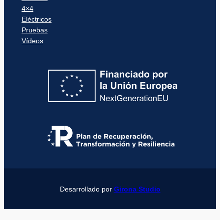
4×4
Eléctricos
Pruebas
Vídeos
Desarrollado por
Girona Studio