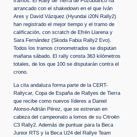
tramos. El Rally de Tierra de Pozoblanco ha
arrancado con el shakedown en el que Iván
Ares y David Vázquez (Hyundai i20N Rally2)
han registrado el mejor tiempo y el tramo de
calificación, con scratch de Efrén Llarena y
Sara Fernández (Skoda Fabia Rally2 Evo).
Todos los tramos cronometrados se disputan
mañana sábado. El rally consta 363 kilómetros
totales, de los que 100 se disputarán contra el
crono.
La cita andaluza forma parte de la CERT-
Rallycar, Copa de España de Rallyes de Tierra
que recibe como nuevos líderes a Daniel
Alonso-Adrián Pérez, que se estrenan en
cabeza del campeonato a lomos de su Citroën
C3 Rally2. Además de puntuar para la Beca
Junior RTS y la Beca U24 del Rallye Team