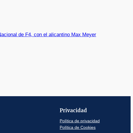
Nacional de F4, con el alicantino Max Meyer
Privacidad
Política de privacidad
Política de Cookies