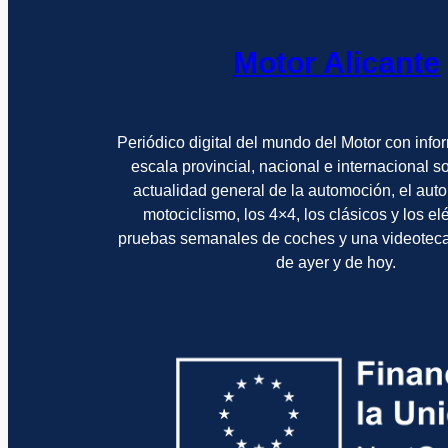
Motor Alicante
Periódico digital del mundo del Motor con info
escala provincial, nacional e internacional 
actualidad general de la automoción, el auto
motociclismo, los 4×4, los clásicos y los el
pruebas semanales de coches y una videotec
de ayer y de hoy.