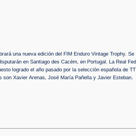
brará una nueva edición del FIM Enduro Vintage Trophy. Se t
isputarán en Santiago des Cacém, en Portugal. La Real Fed
puesto logrado el año pasado por la selección española de TT
os son Xavier Arenas, José María Pañella y Javier Esteban.