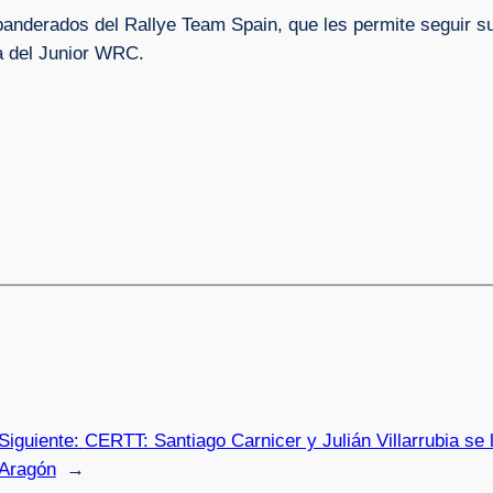
banderados del Rallye Team Spain, que les permite seguir su
a del Junior WRC.
Siguiente:
CERTT: Santiago Carnicer y Julián Villarrubia se 
Aragón
→