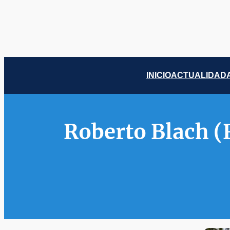
Saltar
al
contenido
INICIO
ACTUALIDAD
Roberto Blach (