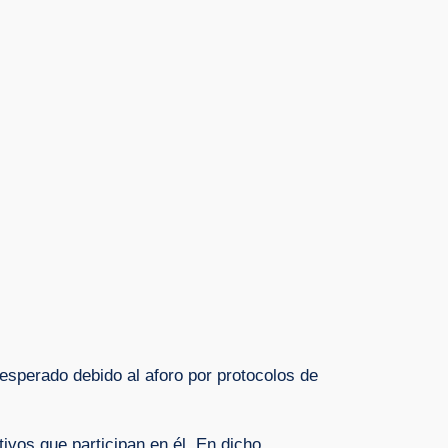
 esperado debido al aforo por protocolos de
ivos que participan en él. En dicho