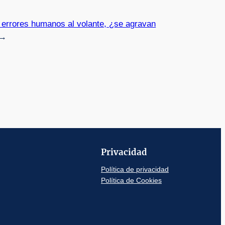
 errores humanos al volante, ¿se agravan
→
Privacidad
Política de privacidad
Política de Cookies