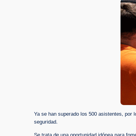
Ya se han superado los 500 asistentes, por l
seguridad.
Se trata de una oportunidad idónea para fomen