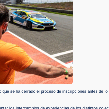
o que se ha cerrado el proceso de inscripciones antes de lo
tar los intercambios de experiencias de los distintos colect