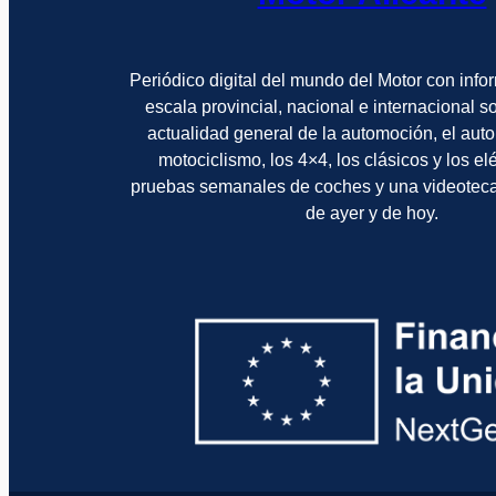
Periódico digital del mundo del Motor con info
escala provincial, nacional e internacional 
actualidad general de la automoción, el auto
motociclismo, los 4×4, los clásicos y los el
pruebas semanales de coches y una videotec
de ayer y de hoy.