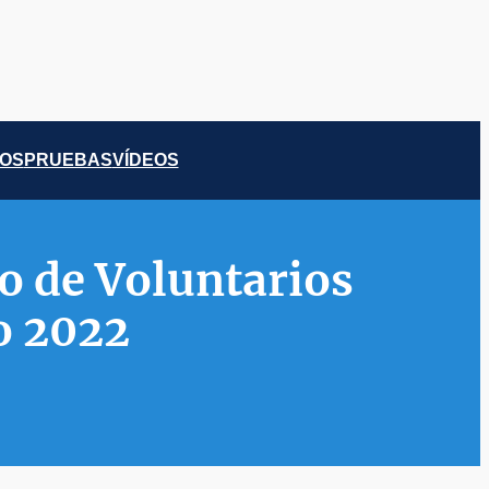
COS
PRUEBAS
VÍDEOS
o de Voluntarios
o 2022