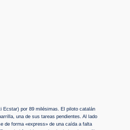
 Ecstar) por 89 milésimas. El piloto catalán
rrilla, una de sus tareas pendientes. Al lado
se de forma «express» de una caída a falta