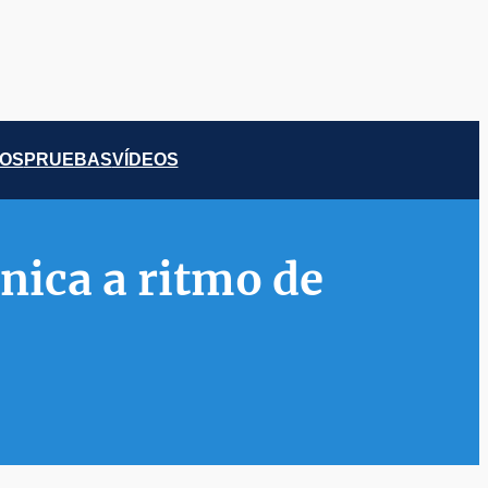
COS
PRUEBAS
VÍDEOS
nica a ritmo de