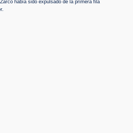
 Zarco había sido expulsado de la primera fila
r.