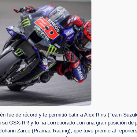
n fue de récord y le permitió batir a Alex Rins (Team Suzuki
 su GSX-RR y lo ha corroborado con una gran posición de pa
r, Johann Zarco (Pramac Racing), que tuvo premio al reponer