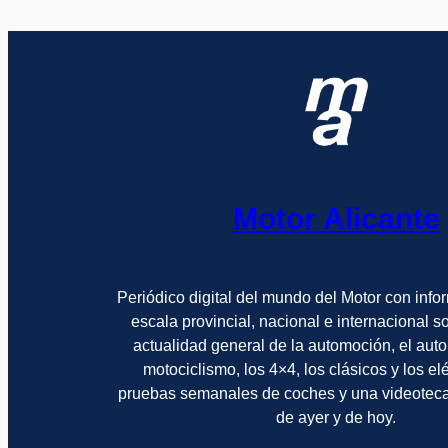
Motor Alicante
Periódico digital del mundo del Motor con info
escala provincial, nacional e internacional 
actualidad general de la automoción, el auto
motociclismo, los 4×4, los clásicos y los el
pruebas semanales de coches y una videotec
de ayer y de hoy.