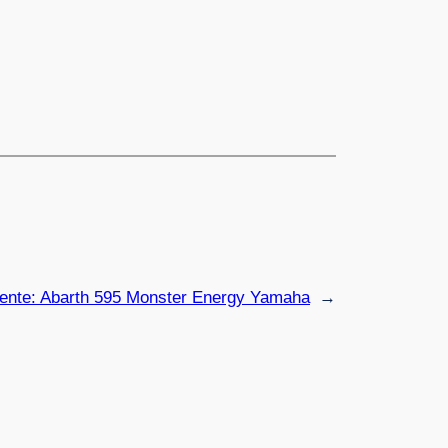
iente:
Abarth 595 Monster Energy Yamaha
→