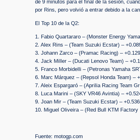
de 9 minutos para el final de la sesión, cuan
por Rins, pero volvió a entrar debido a la can
El Top 10 de la Q2:
1. Fabio Quartararo – (Monster Energy Yam
2. Alex Rins – (Team Suzuki Ecstar) – +0.08
3. Johann Zarco – (Pramac Racing) – +0.12
4. Jack Miller – (Ducati Lenovo Team) – +0.
5. Franco Morbidelli – (Petronas Yamaha SR
6. Marc Márquez – (Repsol Honda Team) – 
7. Aleix Espargaró – (Aprilia Racing Team Gr
8. Luca Marini – (SKY VR46 Avintia) – +0.52
9. Joan Mir – (Team Suzuki Ecstar) – +0.536
10. Miguel Oliveira – (Red Bull KTM Factory
Fuente: motogp.com