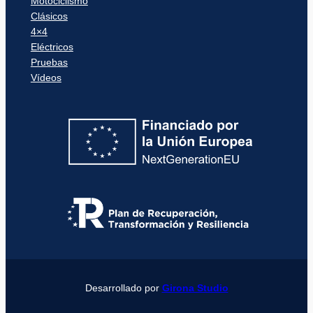
Motociclismo
Clásicos
4×4
Eléctricos
Pruebas
Vídeos
Desarrollado por
Girona Studio