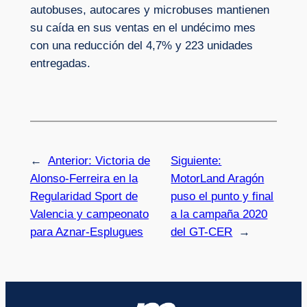
autobuses, autocares y microbuses mantienen
su caída en sus ventas en el undécimo mes
con una reducción del 4,7% y 223 unidades
entregadas.
←
Anterior:
Victoria de
Siguiente:
Alonso-Ferreira en la
MotorLand Aragón
Regularidad Sport de
puso el punto y final
Valencia y campeonato
a la campaña 2020
para Aznar-Esplugues
del GT-CER
→