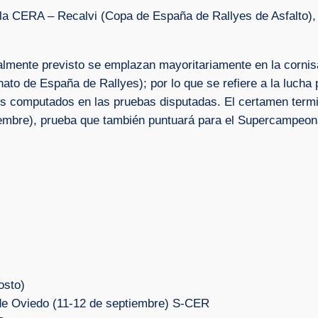
a CERA – Recalvi (Copa de España de Rallyes de Asfalto), 
almente previsto se emplazan mayoritariamente en la cornisa
de España de Rallyes); por lo que se refiere a la lucha por 
s computados en las pruebas disputadas. El certamen termin
iembre), prueba que también puntuará para el Supercampeo
osto)
 de Oviedo (11-12 de septiembre) S-CER