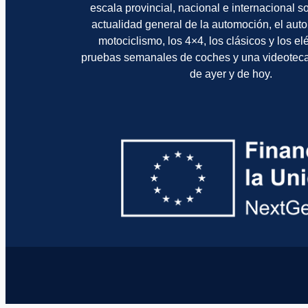
escala provincial, nacional e internacional 
actualidad general de la automoción, el auto
motociclismo, los 4×4, los clásicos y los el
pruebas semanales de coches y una videotec
de ayer y de hoy.