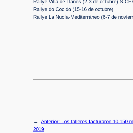
Rallye Villa de Llanes (2-3 de octubre) S-CE
Rallye do Cocido (15-16 de octubre)
Rallye La Nucía-Mediterráneo (6-7 de novi
←
Anterior:
Los talleres facturaron 10.150
2019