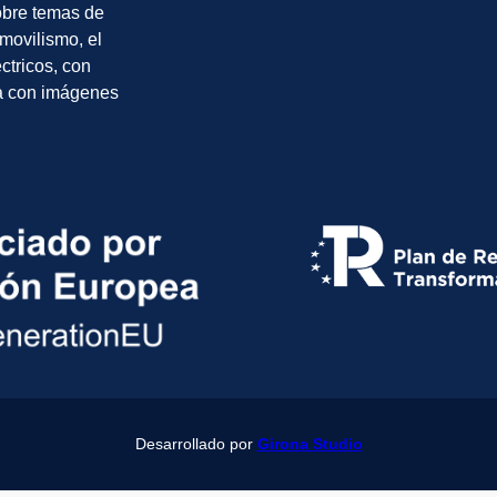
sobre temas de
movilismo, el
éctricos, con
a con imágenes
Desarrollado por
Girona Studio