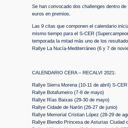
Se han convocado dos challenges dentro de l
euros en premios.
Las 9 citas que componen el calendario inici
mismo tiempo para el S-CER (Supercampeonato 
temporada la mitad más uno de los resultado
Rallye La Nucía-Mediterráneo (6 y 7 de nov
CALENDARIO CERA – RECALVI 2021:
Rallye Sierra Morena (10-11 de abril) S-CER
Rallye Botafumeiro (7-8 de mayo)
Rallye Rías Baixas (29-30 de mayo)
Rallye Cidade de Narón (26-27 de junio)
Rallye Memorial Cristian López (28-29 de ag
Rallye Blendio Princesa de Asturias Ciudad