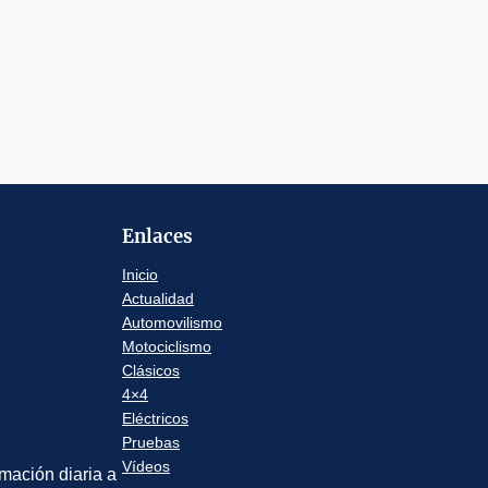
Enlaces
Inicio
Actualidad
Automovilismo
Motociclismo
Clásicos
4×4
Eléctricos
Pruebas
Vídeos
rmación diaria a