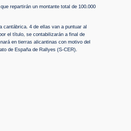
que repartirán un montante total de 100.000
 cantábrica. 4 de ellas van a puntuar al
el título, se contabilizarán a final de
ará en tierras alicantinas con motivo del
nato de España de Rallyes (S-CER).