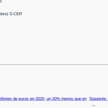
R
embre) S-CER
 millones de euros en 2020, un 20% menos que en
Siguiente
→