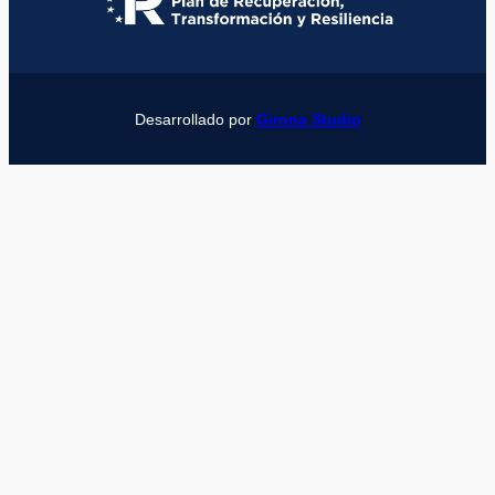
Desarrollado por
Girona Studio