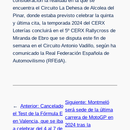
consideración la realidad en la que se
encuentra el Circuito La Dehesa de Alcolea del
Pinar, donde estaba previsto celebrar la quinta
y última cita, la temporada 2024 del CERX
Loterías concluirá en el 5º CERX Rallycross de
Miranda de Ebro que se disputa este fin de
semana en el Circuito Antonio Vadillo, según ha
comunicado la Real Federación Española de
Automovilismo (RFEdA).
Siguiente:
Montmeló
←
Anterior:
Cancelado
será sede de la última
el Test de la Fórmula E
carrera de MotoGP en
en Valencia, que se iba
2024 tras la
a celebrar del 4 al 7 de