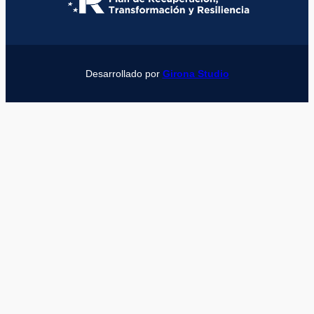
Desarrollado por
Girona Studio