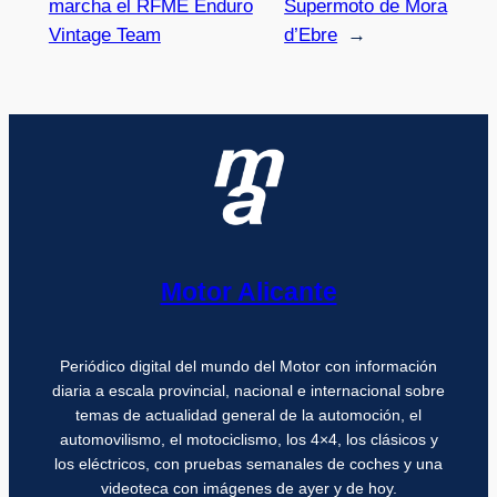
marcha el RFME Enduro
Supermoto de Mora
Vintage Team
d’Ebre
→
Motor Alicante
Periódico digital del mundo del Motor con información
diaria a escala provincial, nacional e internacional sobre
temas de actualidad general de la automoción, el
automovilismo, el motociclismo, los 4×4, los clásicos y
los eléctricos, con pruebas semanales de coches y una
videoteca con imágenes de ayer y de hoy.