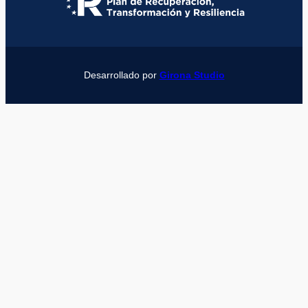
Desarrollado por
Girona Studio