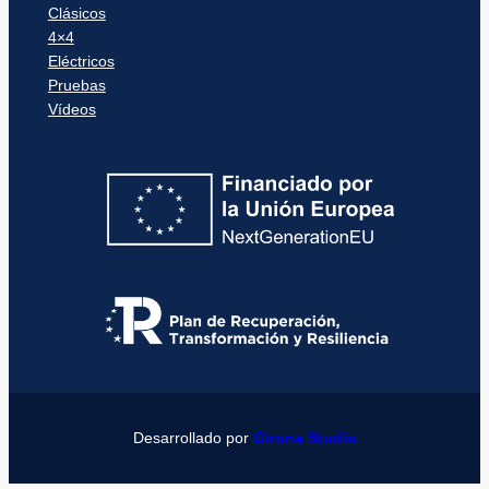
Clásicos
4×4
Eléctricos
Pruebas
Vídeos
Desarrollado por
Girona Studio