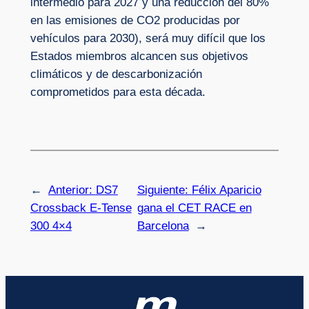
intermedio para 2027 y una reducción del 80%
en las emisiones de CO2 producidas por
vehículos para 2030), será muy difícil que los
Estados miembros alcancen sus objetivos
climáticos y de descarbonización
comprometidos para esta década.
←
Anterior:
DS7
Siguiente:
Félix Aparicio
Crossback E-Tense
gana el CET RACE en
300 4×4
Barcelona
→