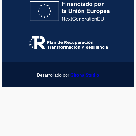
Desarrollado por
Girona Studio