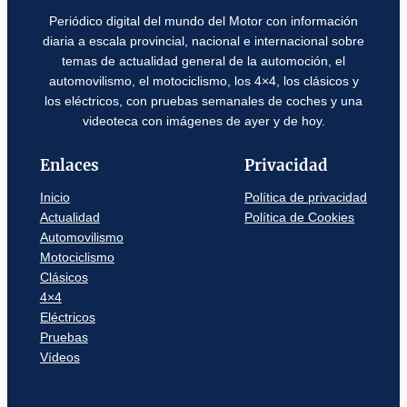
Periódico digital del mundo del Motor con información
diaria a escala provincial, nacional e internacional sobre
temas de actualidad general de la automoción, el
automovilismo, el motociclismo, los 4×4, los clásicos y
los eléctricos, con pruebas semanales de coches y una
videoteca con imágenes de ayer y de hoy.
Enlaces
Privacidad
Inicio
Política de privacidad
Actualidad
Política de Cookies
Automovilismo
Motociclismo
Clásicos
4×4
Eléctricos
Pruebas
Vídeos