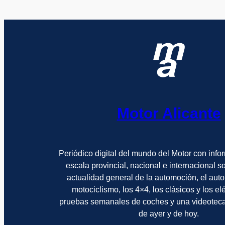
Motor Alicante
Periódico digital del mundo del Motor con info
escala provincial, nacional e internacional 
actualidad general de la automoción, el auto
motociclismo, los 4×4, los clásicos y los el
pruebas semanales de coches y una videotec
de ayer y de hoy.