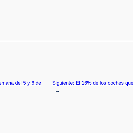
semana del 5 y 6 de
Siguiente:
El 16% de los coches que
→