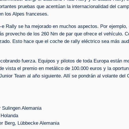
ortantes pruebas que acentúan la internacionalidad del camp
en los Alpes franceses.
-e Rally se ha mejorado en muchos aspectos. Por ejemplo, el
más provecho de los 260 Nm de par que ofrece el vehículo. 
zado. Esto hace que el coche de rally eléctrico sea más audi
e cobrando fuerza. Equipos y pilotos de toda Europa están m
 de vista el premio en metálico de 100.000 euros y la oportu
unior Team al año siguiente. Allí se pondrán al volante del
lingen Alemania
Holanda
erg, Lübbecke Alemania