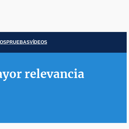
COS
PRUEBAS
VÍDEOS
ayor relevancia