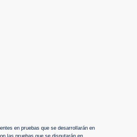
entes en pruebas que se desarrollarán en
 son las pruebas que se disputarán en