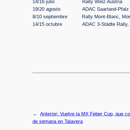
14/16 julio Rally Weiz Austria
19/20 agosto ADAC Saarland-Pfalz Ral
8/10 septiembre Rally Mont-Blanc, Morz
14/15 octubre ADAC 3-Städte Rally, Ba
←
Anterior:
Vuelve la MX Feber Cup, que co
de semana en Talavera