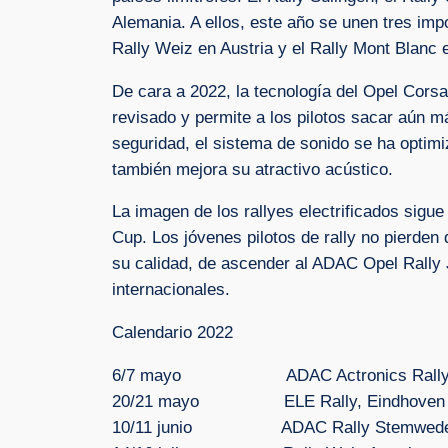
Alemania. A ellos, este año se unen tres imp
Rally Weiz en Austria y el Rally Mont Blanc 
De cara a 2022, la tecnología del Opel Corsa
revisado y permite a los pilotos sacar aún 
seguridad, el sistema de sonido se ha optimi
también mejora su atractivo acústico.
La imagen de los rallyes electrificados sigu
Cup. Los jóvenes pilotos de rally no pierden
su calidad, de ascender al ADAC Opel Rally J
internacionales.
Calendario 2022
6/7 mayo ADAC Actronics Rally Su
20/21 mayo ELE Rally, Eindhoven 
10/11 junio ADAC Rally Stemweder B