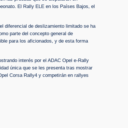
eonato. El Rally ELE en los Países Bajos, el
 diferencial de deslizamiento limitado se ha
Como parte del concepto general de
ble para los aficionados, y de esta forma
ostrando interés por el ADAC Opel e-Rally
nidad única que se les presenta tras mostrar
 Opel Corsa Rally4 y competirán en rallyes