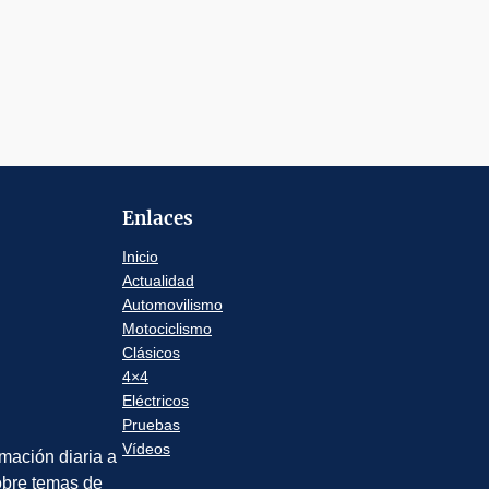
Enlaces
Inicio
Actualidad
Automovilismo
Motociclismo
Clásicos
4×4
Eléctricos
Pruebas
Vídeos
rmación diaria a
sobre temas de