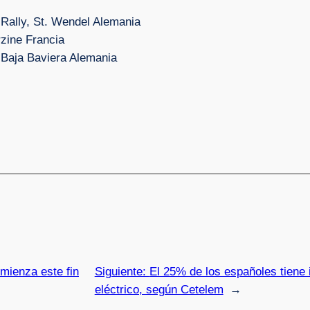
ly, St. Wendel Alemania
ine Francia
ja Baviera Alemania
mienza este fin
Siguiente:
El 25% de los españoles tiene 
eléctrico, según Cetelem
→