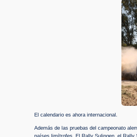
El calendario es ahora internacional.
Además de las pruebas del campeonato alemá
países limítrofes. El Rally Sulingen, el Rall