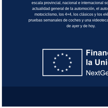
escala provincial, nacional e internacional 
actualidad general de la automoción, el auto
motociclismo, los 4×4, los clásicos y los el
pruebas semanales de coches y una videotec
de ayer y de hoy.