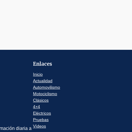
Enlaces
Inicio
Actualidad
Automovilismo
Motociclismo
Clásicos
4×4
Eléctricos
Pruebas
Vídeos
rmación diaria a