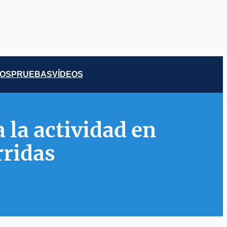
COS
PRUEBAS
VÍDEOS
 la actividad en
rridas