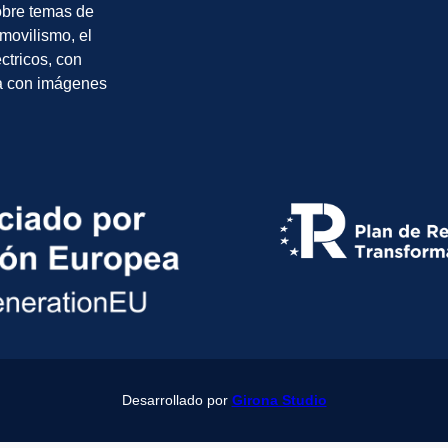
sobre temas de
movilismo, el
éctricos, con
a con imágenes
Desarrollado por
Girona Studio