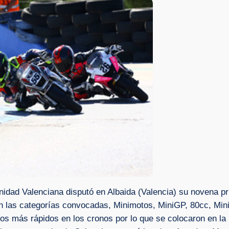
idad Valenciana disputó en Albaida (Valencia) su novena pr
 en las categorías convocadas, Minimotos, MiniGP, 80cc, Min
s más rápidos en los cronos por lo que se colocaron en la pr