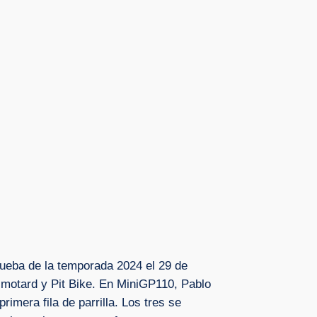
ueba de la temporada 2024 el 29 de
imotard y Pit Bike. En MiniGP110, Pablo
imera fila de parrilla. Los tres se