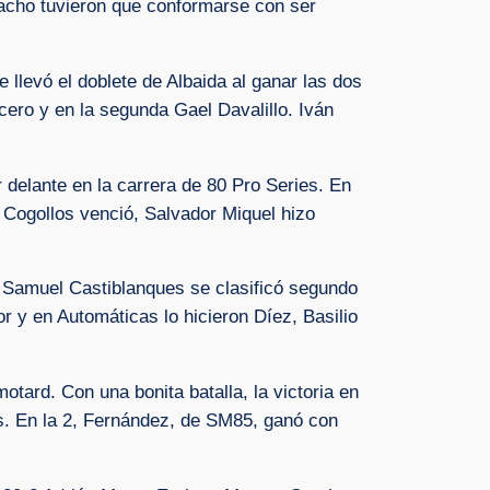
racho tuvieron que conformarse con ser
llevó el doblete de Albaida al ganar las dos
cero y en la segunda Gael Davalillo. Iván
 delante en la carrera de 80 Pro Series. En
 Cogollos venció, Salvador Miquel hizo
 Samuel Castiblanques se clasificó segundo
 y en Automáticas lo hicieron Díez, Basilio
otard. Con una bonita batalla, la victoria en
es. En la 2, Fernández, de SM85, ganó con