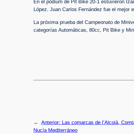
En el pódium de Pit Bike 20-1 estuvieron Iza
López. Juan Carlos Fernández fue el mejor 
La próxima prueba del Campeonato de Minivel
categorías Automáticas, 80cc, Pit Bike y Mi
←
Anterior:
Las comarcas de l’Alcoià, Comta
Nucía Mediterráneo