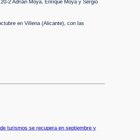
ke 20-2 Adrián Moya, Enrique Moya y Sergio
ubre en Villena (Alicante), con las
de turismos se recupera en septiembre y