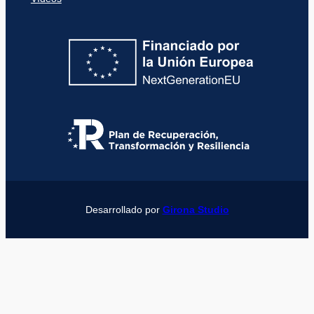
Desarrollado por
Girona Studio