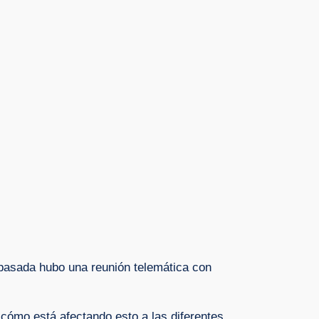
pasada hubo una reunión telemática con
 cómo está afectando esto a las diferentes