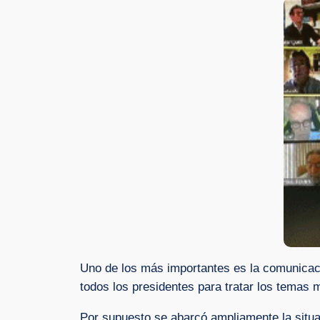
Uno de los más importantes es la comunicac
todos los presidentes para tratar los tema
Por supuesto se abarcó ampliamente la situac