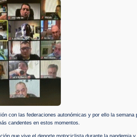
ión con las federaciones autonómicas y por ello la semana 
s más candentes en estos momentos.
ión que vive el deporte motociclista durante la pandemia y