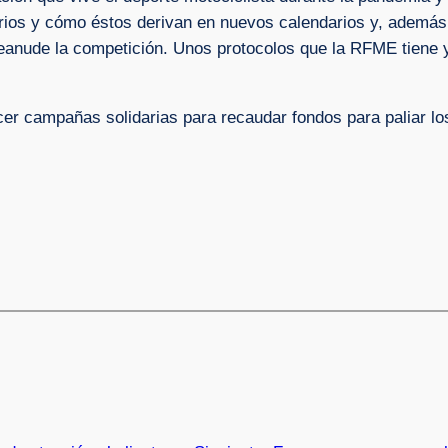
arios y cómo éstos derivan en nuevos calendarios y, además
 reanude la competición. Unos protocolos que la RFME tiene
hacer campañas solidarias para recaudar fondos para paliar 