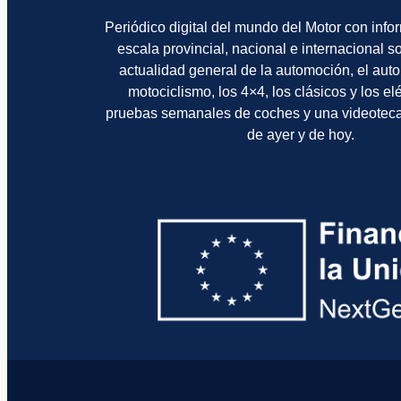
Periódico digital del mundo del Motor con info
escala provincial, nacional e internacional 
actualidad general de la automoción, el auto
motociclismo, los 4×4, los clásicos y los el
pruebas semanales de coches y una videotec
de ayer y de hoy.