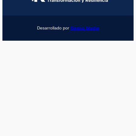
Desarrollado por
Girona Studio