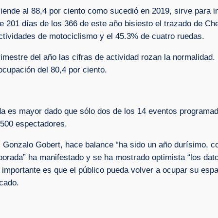
iende al 88,4 por ciento como sucedió en 2019, sirve para in
 de 201 días de los 366 de este año bisiesto el trazado de Ch
ctividades de motociclismo y el 45.3% de cuatro ruedas.
imestre del año las cifras de actividad rozan la normalidad.
ocupación del 80,4 por ciento.
caída es mayor dado que sólo dos de los 14 eventos programa
8.500 espectadores.
o, Gonzalo Gobert, hace balance “ha sido un año durísimo, 
orada” ha manifestado y se ha mostrado optimista “los dat
 importante es que el público pueda volver a ocupar su espa
icado.