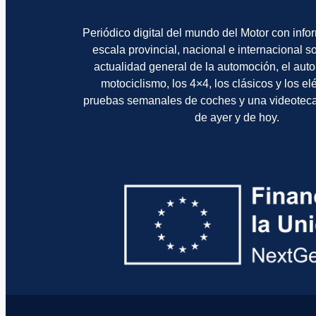
Periódico digital del mundo del Motor con info
escala provincial, nacional e internacional 
actualidad general de la automoción, el auto
motociclismo, los 4×4, los clásicos y los el
pruebas semanales de coches y una videotec
de ayer y de hoy.