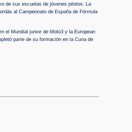
vo de sus escuelas de jóvenes pilotos. La
 Bordás al Campeonato de España de Fórmula
en el Mundial junior de Moto3 y la European
mpletó parte de su formación en la Cuna de