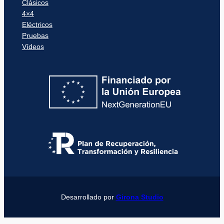
Clásicos
4×4
Eléctricos
Pruebas
Vídeos
Desarrollado por
Girona Studio