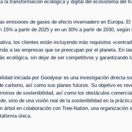
a la transformación ecológica y digital del ecosistema del t
 las emisiones de gases de efecto invernadero en Europa. El
15% a partir de 2025 y en un 30% a partir de 2030, según 
tiva, los clientes están incluyendo más requisitos «centra
más a las empresas que se preocupan por el planeta. En las 
ás ecológica, sin dejar de ser competitivos y garantizando l
ilidad iniciada por Goodyear es una investigación directa so
de carbono, así como sus planes futuros. Su objetivo es reve
rminos de sostenibilidad, así como los obstáculos comercia
de, sino de una visión real de la sostenibilidad en la práct
n árbol en colaboración con Tree-Nation, una organización s
ataforma única.