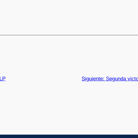
GLP
Siguiente:
Segunda victo