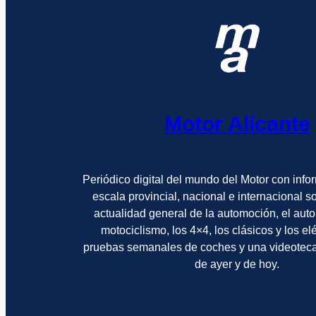
Motor Alicante
Periódico digital del mundo del Motor con info
escala provincial, nacional e internacional 
actualidad general de la automoción, el auto
motociclismo, los 4×4, los clásicos y los el
pruebas semanales de coches y una videotec
de ayer y de hoy.