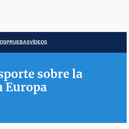
COS
PRUEBAS
VÍDEOS
sporte sobre la
en Europa