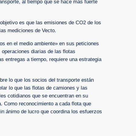
ransporte, al tiempo que se hace más fuerte
 objetivo es que las emisiones de CO2 de los
las mediciones de Vecto.
dos en el medio ambiente» en sus peticiones
operaciones diarias de las flotas
as entregas a tiempo, requiere una estrategia
bre lo que los socios del transporte están
lar lo que las flotas de camiones y las
les cotidianos que se encuentran en su
ica. Como reconocimiento a cada flota que
in ánimo de lucro que coordina los esfuerzos