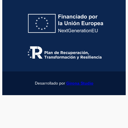
Desarrollado por
Girona Studio