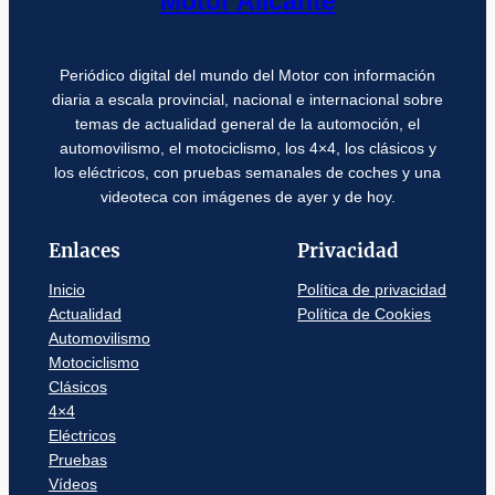
Motor Alicante
Periódico digital del mundo del Motor con información
diaria a escala provincial, nacional e internacional sobre
temas de actualidad general de la automoción, el
automovilismo, el motociclismo, los 4×4, los clásicos y
los eléctricos, con pruebas semanales de coches y una
videoteca con imágenes de ayer y de hoy.
Enlaces
Privacidad
Inicio
Política de privacidad
Actualidad
Política de Cookies
Automovilismo
Motociclismo
Clásicos
4×4
Eléctricos
Pruebas
Vídeos