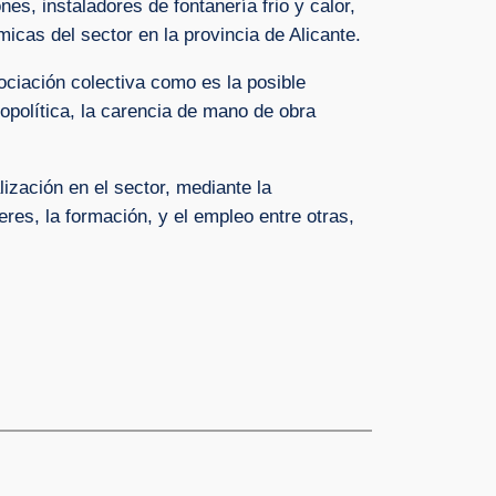
es, instaladores de fontanería frio y calor,
icas del sector en la provincia de Alicante.
ciación colectiva como es la posible
eopolítica, la carencia de mano de obra
ización en el sector, mediante la
eres, la formación, y el empleo entre otras,