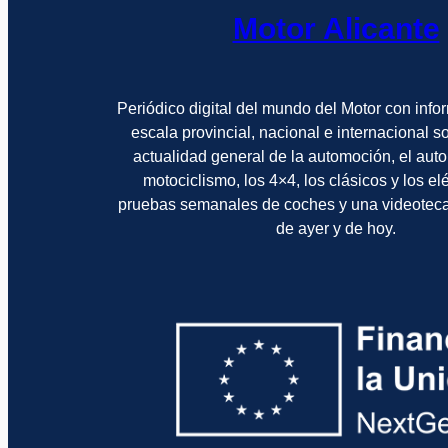
Motor Alicante
Periódico digital del mundo del Motor con info
escala provincial, nacional e internacional 
actualidad general de la automoción, el auto
motociclismo, los 4×4, los clásicos y los el
pruebas semanales de coches y una videotec
de ayer y de hoy.