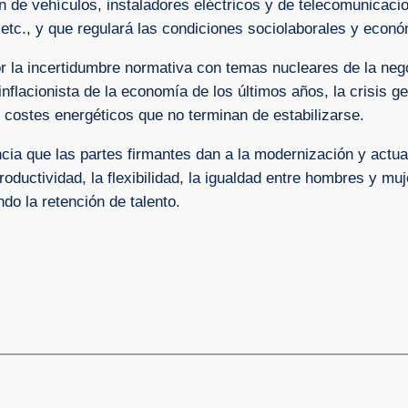
n de vehículos, instaladores eléctricos y de telecomunicacion
etc., y que regulará las condiciones sociolaborales y económ
 la incertidumbre normativa con temas nucleares de la nego
 inflacionista de la economía de los últimos años, la crisis g
s costes energéticos que no terminan de estabilizarse.
cia que las partes firmantes dan a la modernización y actual
ductividad, la flexibilidad, la igualdad entre hombres y muj
do la retención de talento.