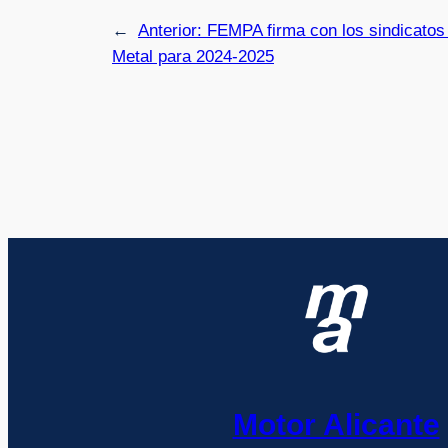
←
Anterior:
FEMPA firma con los sindicatos 
Metal para 2024-2025
Motor Alicante