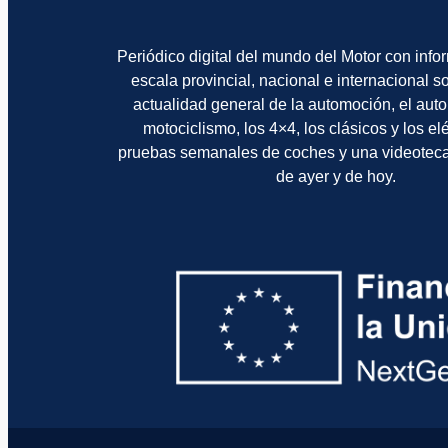
Periódico digital del mundo del Motor con info
escala provincial, nacional e internacional 
actualidad general de la automoción, el auto
motociclismo, los 4×4, los clásicos y los el
pruebas semanales de coches y una videotec
de ayer y de hoy.