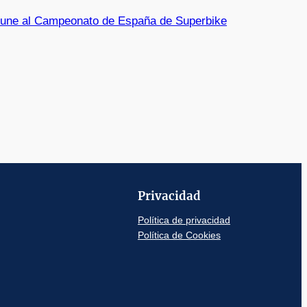
 une al Campeonato de España de Superbike
Privacidad
Política de privacidad
Política de Cookies