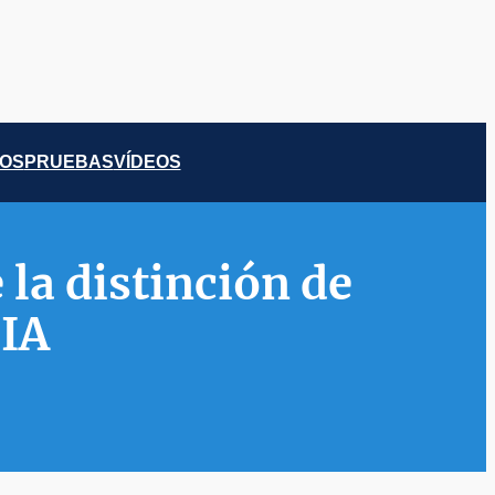
COS
PRUEBAS
VÍDEOS
 la distinción de
FIA