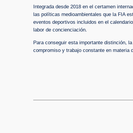
Integrada desde 2018 en el certamen internac
las políticas medioambientales que la FIA e
eventos deportivos incluidos en el calendari
labor de concienciación.
Para conseguir esta importante distinción, l
compromiso y trabajo constante en materia d