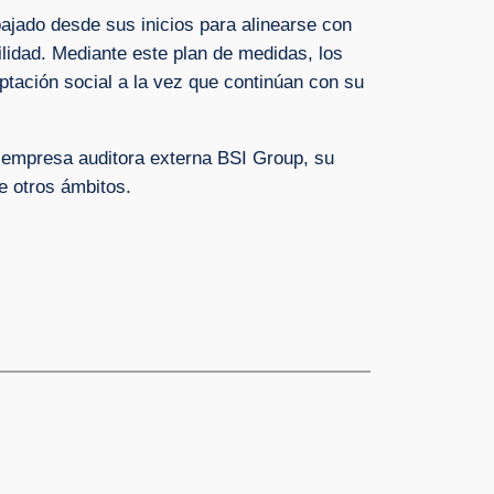
bajado desde sus inicios para alinearse con
lidad. Mediante este plan de medidas, los
eptación social a la vez que continúan con su
la empresa auditora externa BSI Group, su
e otros ámbitos.