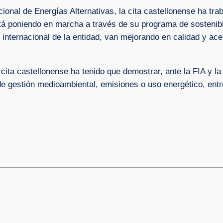
ional de Energías Alternativas, la cita castellonense ha tra
stá poniendo en marcha a través de su programa de sostenibi
o internacional de la entidad, van mejorando en calidad y ac
a cita castellonense ha tenido que demostrar, ante la FIA y 
e gestión medioambiental, emisiones o uso energético, entr