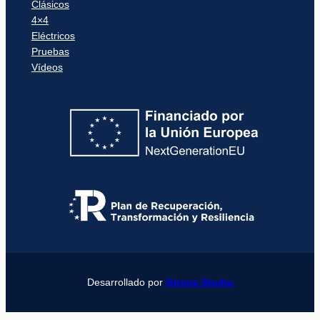
Clásicos
4×4
Eléctricos
Pruebas
Vídeos
Desarrollado por
Girona Studio