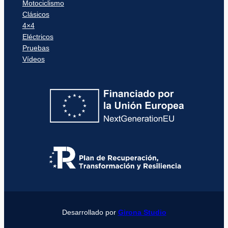
Motociclismo
Clásicos
4×4
Eléctricos
Pruebas
Vídeos
Desarrollado por
Girona Studio