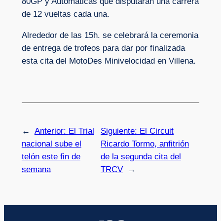
80GP y Automáticas que disputarán una carrera
de 12 vueltas cada una.
Alrededor de las 15h. se celebrará la ceremonia
de entrega de trofeos para dar por finalizada
esta cita del MotoDes Minivelocidad en Villena.
←
Anterior:
El Trial
Siguiente:
El Circuit
nacional sube el
Ricardo Tormo, anfitrión
telón este fin de
de la segunda cita del
semana
TRCV
→