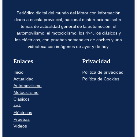
Periódico digital del mundo del Motor con información
diaria a escala provincial, nacional e internacional sobre
temas de actualidad general de la automoción, el
automovilismo, el motociclismo, los 4×4, los clásicos y
los eléctricos, con pruebas semanales de coches y una
videoteca con imágenes de ayer y de hoy.
Enlaces
Privacidad
Inicio
Política de privacidad
Actualidad
Política de Cookies
Automovilismo
Motociclismo
Clásicos
4×4
Eléctricos
Pruebas
Vídeos