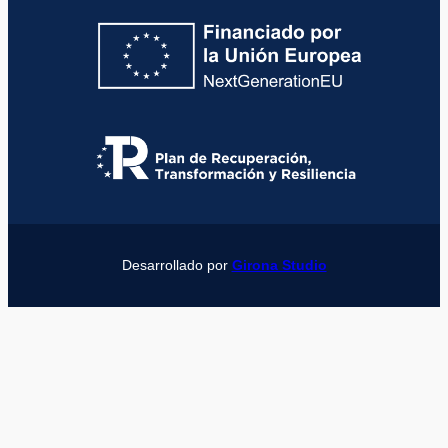
Desarrollado por
Girona Studio