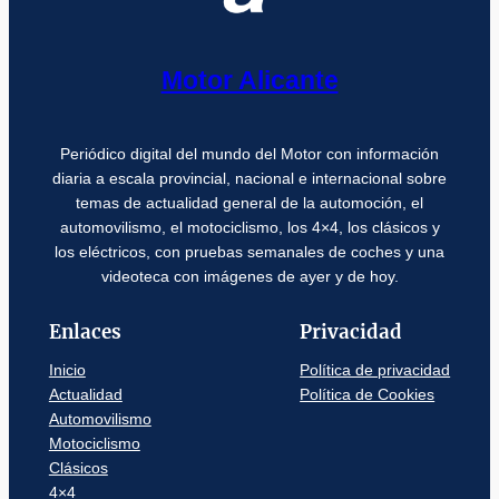
Motor Alicante
Periódico digital del mundo del Motor con información
diaria a escala provincial, nacional e internacional sobre
temas de actualidad general de la automoción, el
automovilismo, el motociclismo, los 4×4, los clásicos y
los eléctricos, con pruebas semanales de coches y una
videoteca con imágenes de ayer y de hoy.
Enlaces
Privacidad
Inicio
Política de privacidad
Actualidad
Política de Cookies
Automovilismo
Motociclismo
Clásicos
4×4