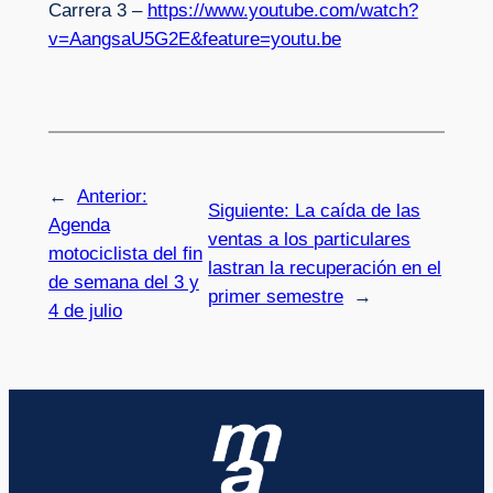
Carrera 3 –
https://www.youtube.com/watch?
v=AangsaU5G2E&feature=youtu.be
←
Anterior:
Siguiente:
La caída de las
Agenda
ventas a los particulares
motociclista del fin
lastran la recuperación en el
de semana del 3 y
primer semestre
→
4 de julio