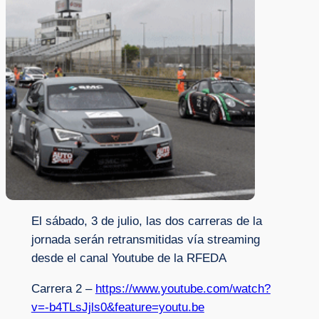
El sábado, 3 de julio, las dos carreras de la
jornada serán retransmitidas vía streaming
desde el canal Youtube de la RFEDA
Carrera 2 –
https://www.youtube.com/watch?
v=-b4TLsJjls0&feature=youtu.be