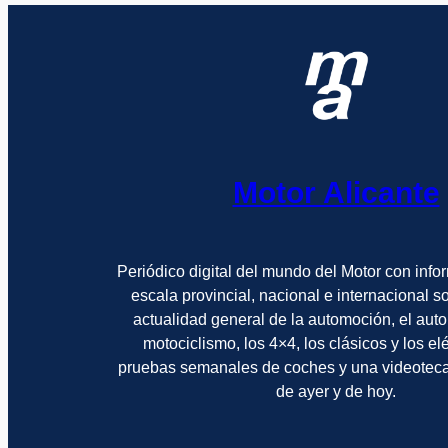
Motor Alicante
Periódico digital del mundo del Motor con info
escala provincial, nacional e internacional 
actualidad general de la automoción, el auto
motociclismo, los 4×4, los clásicos y los el
pruebas semanales de coches y una videotec
de ayer y de hoy.