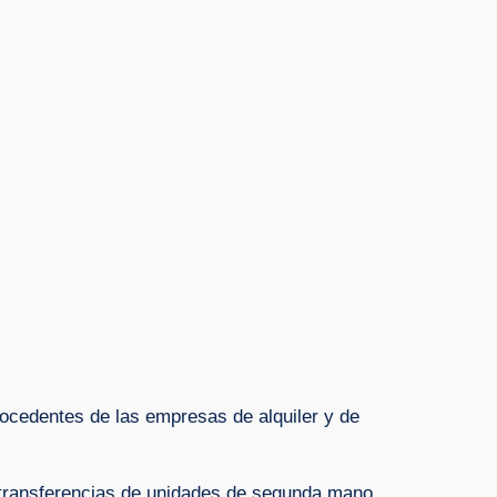
rocedentes de las empresas de alquiler y de
s transferencias de unidades de segunda mano