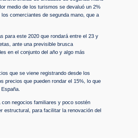
alor medio de los turismos se devaluó un 2%
e los comerciantes de segunda mano, que a
s para este 2020 que rondará entre el 23 y
etas, ante una previsible brusca
es en el conjunto del año y algo más
ios que se viene registrando desde los
os precios que pueden rondar el 15%, lo que
n España.
a con negocios familiares y poco sostén
estructural, para facilitar la renovación del