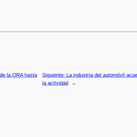
 de la ORA hasta
Siguiente:
La industria del automóvil acu
la actividad
→