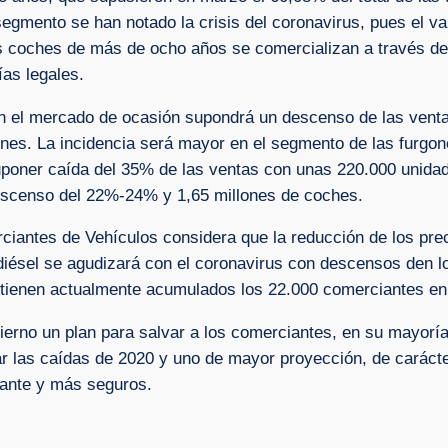
segmento se han notado la crisis del coronavirus, pues el v
s coches de más de ocho años se comercializan a través d
ías legales.
en el mercado de ocasión supondrá un descenso de las venta
nes. La incidencia será mayor en el segmento de las furgon
poner caída del 35% de las ventas con unas 220.000 unidad
escenso del 22%-24% y 1,65 millones de coches.
ciantes de Vehículos considera que la reducción de los prec
 diésel se agudizará con el coronavirus con descensos den l
e tienen actualmente acumulados los 22.000 comerciantes e
bierno un plan para salvar a los comerciantes, en su mayorí
r las caídas de 2020 y uno de mayor proyección, de carácter 
nante y más seguros.