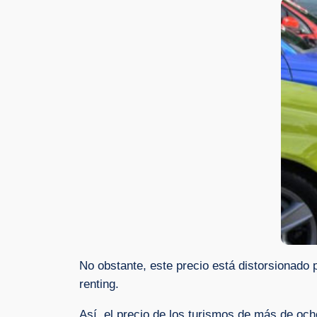
No obstante, este precio está distorsionado 
renting.
Así, el precio de los turismos de más de oc