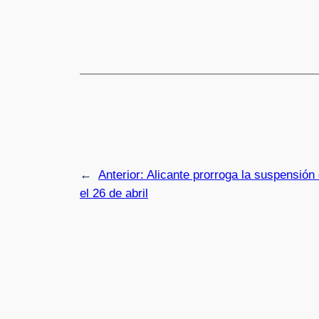
←
Anterior:
Alicante prorroga la suspensión
el 26 de abril