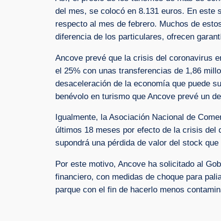
del mes, se colocó en 8.131 euros. En este 
respecto al mes de febrero. Muchos de esto
diferencia de los particulares, ofrecen garant
Ancove prevé que la crisis del coronavirus 
el 25% con unas transferencias de 1,86 millo
desaceleración de la economía que puede su
benévolo en turismo que Ancove prevé un d
Igualmente, la Asociación Nacional de Comer
últimos 18 meses por efecto de la crisis del
supondrá una pérdida de valor del stock qu
Por este motivo, Ancove ha solicitado al Go
financiero, con medidas de choque para palia
parque con el fin de hacerlo menos contami